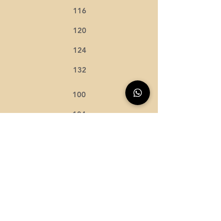
116
120
124
132
100
104
108
116
120
128
92