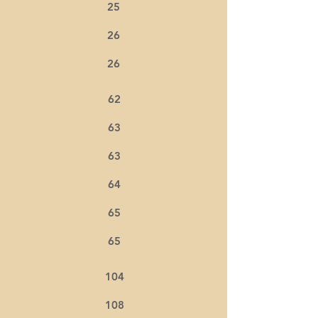
25
26
26
62
63
63
64
65
65
104
108