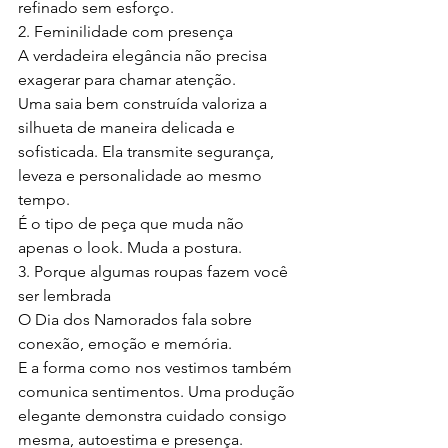
refinado sem esforço.
2. Feminilidade com presença
A verdadeira elegância não precisa 
exagerar para chamar atenção.
Uma saia bem construída valoriza a 
silhueta de maneira delicada e 
sofisticada. Ela transmite segurança, 
leveza e personalidade ao mesmo 
tempo.
É o tipo de peça que muda não 
apenas o look. Muda a postura.
3. Porque algumas roupas fazem você 
ser lembrada
O Dia dos Namorados fala sobre 
conexão, emoção e memória.
E a forma como nos vestimos também 
comunica sentimentos. Uma produção 
elegante demonstra cuidado consigo 
mesma, autoestima e presença.