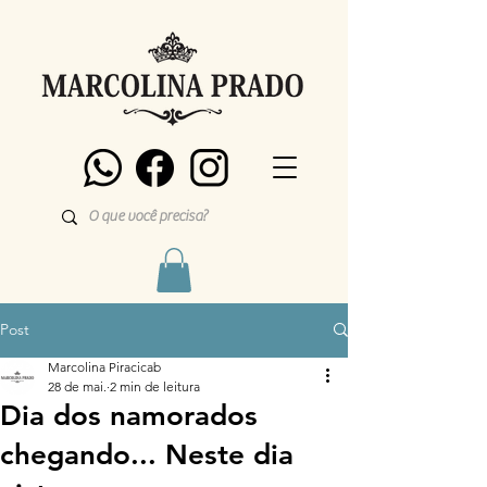
Post
Marcolina Piracicab
28 de mai.
2 min de leitura
Dia dos namorados
chegando... Neste dia